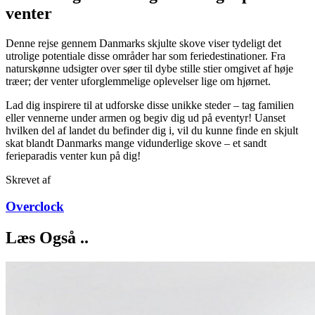
venter
Denne rejse gennem Danmarks skjulte skove viser tydeligt det
utrolige potentiale disse områder har som feriedestinationer. Fra
naturskønne udsigter over søer til dybe stille stier omgivet af høje
træer; der venter uforglemmelige oplevelser lige om hjørnet.
Lad dig inspirere til at udforske disse unikke steder – tag familien
eller vennerne under armen og begiv dig ud på eventyr! Uanset
hvilken del af landet du befinder dig i, vil du kunne finde en skjult
skat blandt Danmarks mange vidunderlige skove – et sandt
ferieparadis venter kun på dig!
Skrevet af
Overclock
Læs Også ..