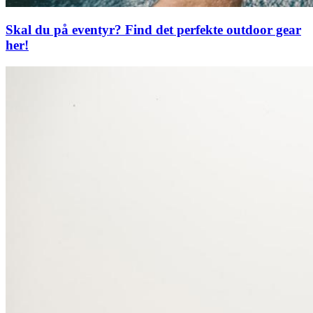
Skal du på eventyr? Find det perfekte outdoor gear
her!