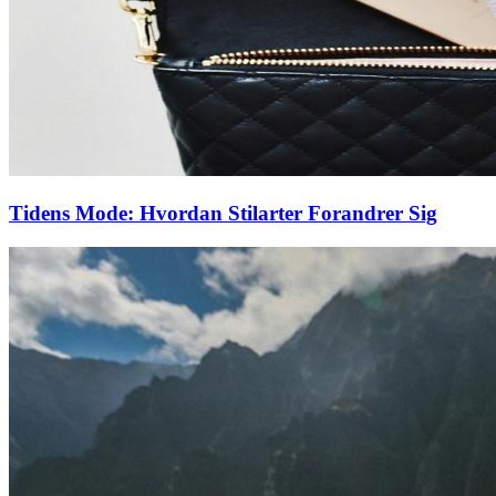
Tidens Mode: Hvordan Stilarter Forandrer Sig