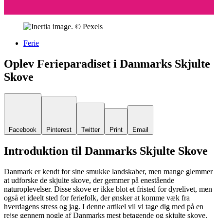
Ferie
Oplev Ferieparadiset i Danmarks Skjulte
Skove
Facebook
Pinterest
Twitter
Print
Email
Introduktion til Danmarks Skjulte Skove
Danmark er kendt for sine smukke landskaber, men mange glemmer
at udforske de skjulte skove, der gemmer på enestående
naturoplevelser. Disse skove er ikke blot et fristed for dyrelivet, men
også et ideelt sted for feriefolk, der ønsker at komme væk fra
hverdagens stress og jag. I denne artikel vil vi tage dig med på en
rejse gennem nogle af Danmarks mest betagende og skjulte skove,