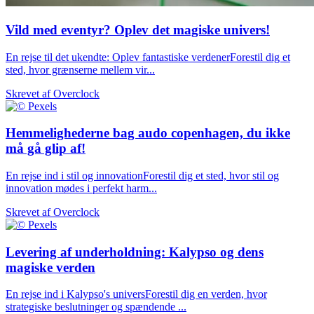
Vild med eventyr? Oplev det magiske univers!
En rejse til det ukendte: Oplev fantastiske verdenerForestil dig et
sted, hvor grænserne mellem vir...
Skrevet af
Overclock
Hemmelighederne bag audo copenhagen, du ikke
må gå glip af!
En rejse ind i stil og innovationForestil dig et sted, hvor stil og
innovation mødes i perfekt harm...
Skrevet af
Overclock
Levering af underholdning: Kalypso og dens
magiske verden
En rejse ind i Kalypso's universForestil dig en verden, hvor
strategiske beslutninger og spændende ...