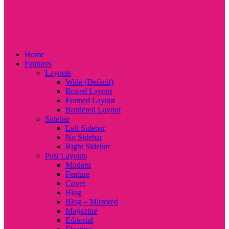
Home
Features
Layouts
Wide (Default)
Boxed Layout
Framed Layout
Bordered Layout
Sidebar
Left Sidebar
No Sidebar
Right Sidebar
Post Layouts
Modern
Feature
Cover
Blog
Blog – Mirrored
Magazine
Editorial