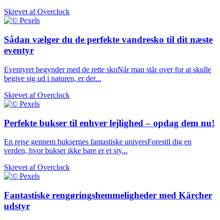
Skrevet af
Overclock
Sådan vælger du de perfekte vandresko til dit næste
eventyr
Eventyret begynder med de rette skoNår man står over for at skulle
begive sig ud i naturen, er der...
Skrevet af
Overclock
Perfekte bukser til enhver lejlighed – opdag dem nu!
En rejse gennem buksernes fantastiske universForestil dig en
verden, hvor bukser ikke bare er et sty...
Skrevet af
Overclock
Fantastiske rengøringshemmeligheder med Kärcher
udstyr