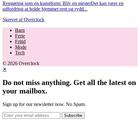
Rengøring som en kunstform: Bliv en mesterDet kan være en
udfordring at holde hjemmet rent og rydd...
Skrevet af
Overclock
Barn
Ferie
Fritid
Mode
Tech
© 2026 Overclock
✕
Do not miss anything. Get all the latest on
your mailbox.
Sign up for our newsletter now. No Spam.