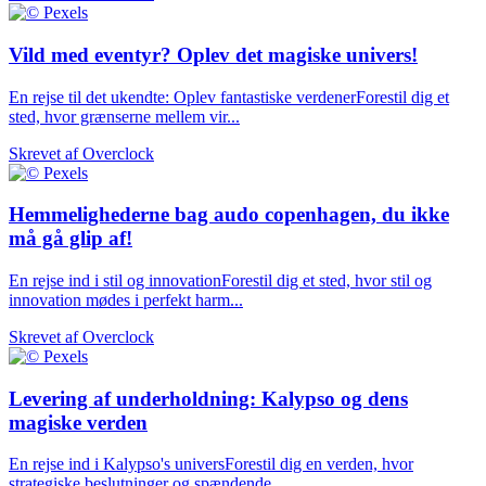
Vild med eventyr? Oplev det magiske univers!
En rejse til det ukendte: Oplev fantastiske verdenerForestil dig et
sted, hvor grænserne mellem vir...
Skrevet af
Overclock
Hemmelighederne bag audo copenhagen, du ikke
må gå glip af!
En rejse ind i stil og innovationForestil dig et sted, hvor stil og
innovation mødes i perfekt harm...
Skrevet af
Overclock
Levering af underholdning: Kalypso og dens
magiske verden
En rejse ind i Kalypso's universForestil dig en verden, hvor
strategiske beslutninger og spændende ...