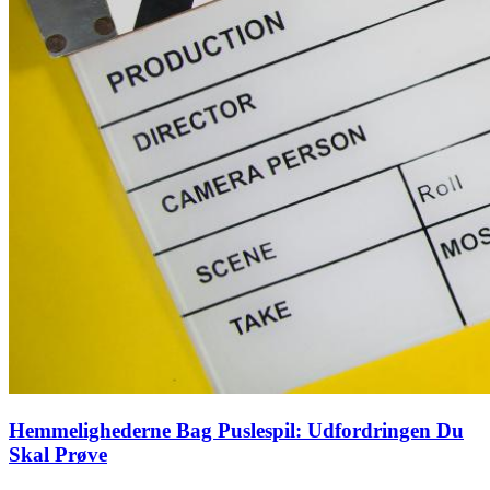
Hemmelighederne Bag Puslespil: Udfordringen Du
Skal Prøve