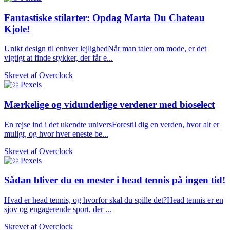
Fantastiske stilarter: Opdag Marta Du Chateau
Kjole!
Unikt design til enhver lejlighedNår man taler om mode, er det
vigtigt at finde stykker, der får e...
Skrevet af
Overclock
Mærkelige og vidunderlige verdener med bioselect
En rejse ind i det ukendte universForestil dig en verden, hvor alt er
muligt, og hvor hver eneste be...
Skrevet af
Overclock
Sådan bliver du en mester i head tennis på ingen tid!
Hvad er head tennis, og hvorfor skal du spille det?Head tennis er en
sjov og engagerende sport, der ...
Skrevet af
Overclock