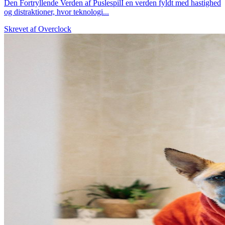
Den Fortryllende Verden af PuslespilI en verden fyldt med hastighed
og distraktioner, hvor teknologi...
Skrevet af
Overclock