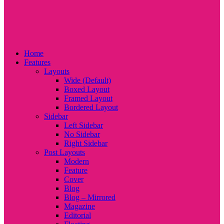
Home
Features
Layouts
Wide (Default)
Boxed Layout
Framed Layout
Bordered Layout
Sidebar
Left Sidebar
No Sidebar
Right Sidebar
Post Layouts
Modern
Feature
Cover
Blog
Blog – Mirrored
Magazine
Editorial