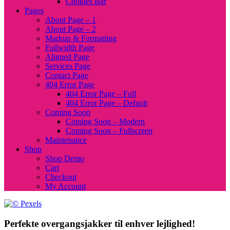
Cookies Bar
Pages
About Page – 1
About Page – 2
Markup & Formatting
Fullwidth Page
Aligned Page
Services Page
Contact Page
404 Error Page
404 Error Page – Full
404 Error Page – Default
Coming Soon
Coming Soon – Modern
Coming Soon – Fullscreen
Maintenance
Shop
Shop Demo
Cart
Checkout
My Account
Perfekte overgangsjakker til enhver lejlighed!