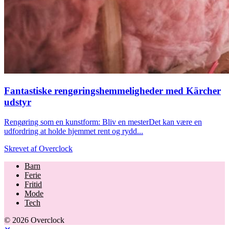
Fantastiske rengøringshemmeligheder med Kärcher
udstyr
Rengøring som en kunstform: Bliv en mesterDet kan være en
udfordring at holde hjemmet rent og rydd...
Skrevet af
Overclock
Barn
Ferie
Fritid
Mode
Tech
© 2026 Overclock