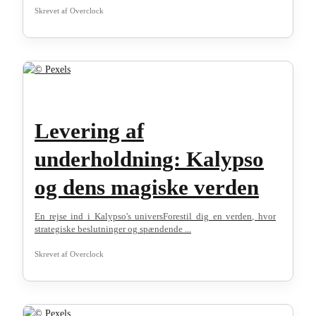
Skrevet af
Overclock
Levering af
underholdning: Kalypso
og dens magiske verden
En rejse ind i Kalypso's universForestil dig en verden, hvor
strategiske beslutninger og spændende ...
Skrevet af
Overclock