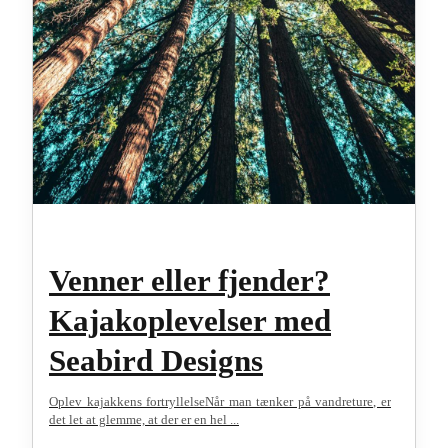
Venner eller fjender?
Kajakoplevelser med
Seabird Designs
Oplev kajakkens fortryllelseNår man tænker på vandreture, er
det let at glemme, at der er en hel ...