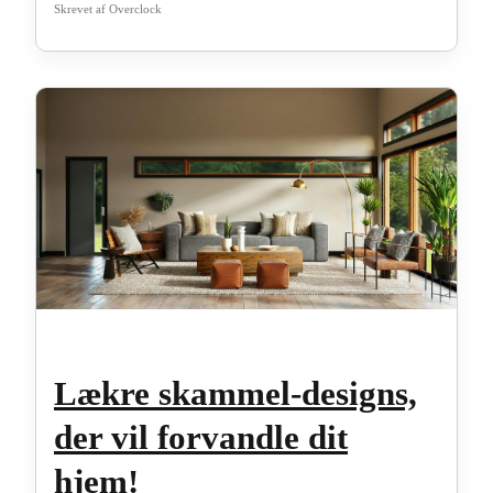
Skrevet af
Overclock
Lækre skammel-designs,
der vil forvandle dit
hjem!