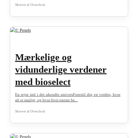
Skrevet af
Overclock
Mærkelige og
vidunderlige verdener
med bioselect
En rejse ind i det ukendte universForestil dig en verden, hvor
alt er muligt, og hvor hver eneste be...
Skrevet af
Overclock