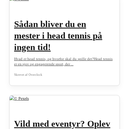
Sådan bliver du en
mester i head tennis på
ingen tid!
Hvad er head tennis, og hvorfor skal du spille det?Head tennis
er en sjov og engagerende sport, der ...
Skrevet af
Overclock
Vild med eventyr? Oplev