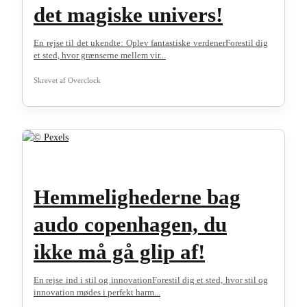
det magiske univers!
En rejse til det ukendte: Oplev fantastiske verdenerForestil dig
et sted, hvor grænserne mellem vir...
Skrevet af
Overclock
Hemmelighederne bag
audo copenhagen, du
ikke må gå glip af!
En rejse ind i stil og innovationForestil dig et sted, hvor stil og
innovation mødes i perfekt harm...