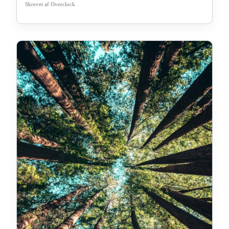
Skrevet af
Overclock