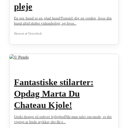
pleje
En ren hund er en glad hund!Forestil dig en verden, hvor din
hund altid dufter vidunderligt, og hvor...
Skrevet af
Overclock
Fantastiske stilarter:
Opdag Marta Du
Chateau Kjole!
Unikt design til enhver lejlighedNår man taler om mode, er det
vigtigt at finde stykker, der får e...