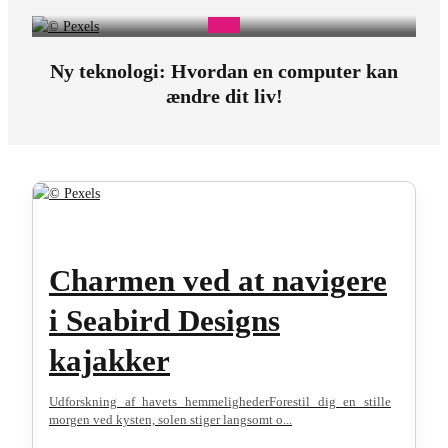
Ny teknologi: Hvordan en computer kan
ændre dit liv!
Charmen ved at navigere
i Seabird Designs
kajakker
Udforskning af havets hemmelighederForestil dig en stille
morgen ved kysten, solen stiger langsomt o...