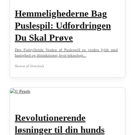
Hemmelighederne Bag
Puslespil: Udfordringen
Du Skal Prøve
Den Fortryllende Verden af PuslespilI en verden fyldt med
hastighed og distraktioner, hvor teknologi...
Skrevet af
Overclock
Revolutionerende
løsninger til din hunds