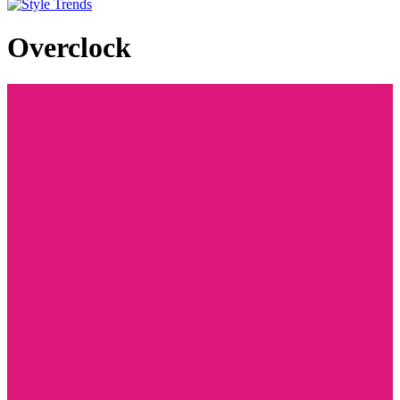
Overclock