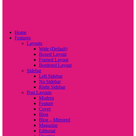
Home
Features
Layouts
Wide (Default)
Boxed Layout
Framed Layout
Bordered Layout
Sidebar
Left Sidebar
No Sidebar
Right Sidebar
Post Layouts
Modern
Feature
Cover
Blog
Blog – Mirrored
Magazine
Editorial