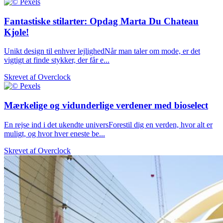
Fantastiske stilarter: Opdag Marta Du Chateau
Kjole!
Unikt design til enhver lejlighedNår man taler om mode, er det
vigtigt at finde stykker, der får e...
Skrevet af
Overclock
Mærkelige og vidunderlige verdener med bioselect
En rejse ind i det ukendte universForestil dig en verden, hvor alt er
muligt, og hvor hver eneste be...
Skrevet af
Overclock