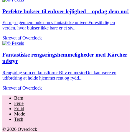
Perfekte bukser til enhver lejlighed – opdag dem nu!
En rejse gennem buksernes fantastiske universForestil dig en
verden, hvor bukser ikke bare er et sty...
Skrevet af
Overclock
Fantastiske rengøringshemmeligheder med Kärcher
udstyr
Rengøring som en kunstform: Bliv en mesterDet kan være en
udfordring at holde hjemmet rent og rydd...
Skrevet af
Overclock
Barn
Ferie
Fritid
Mode
Tech
© 2026 Overclock