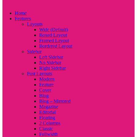
Home
Features
Layouts
Wide (Default)
Boxed Layout
Framed Layout
Bordered Layout
Sidebar
Left Sidebar
No Sidebar
Right Sidebar
Post Layouts
Modern
Feature
Cover
Blog
Blog – Mirrored
Magazine
Editorial
Floating
2 Columns
Classic
Fullwidth