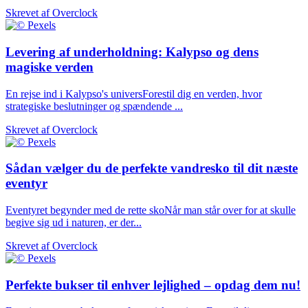
Skrevet af
Overclock
Levering af underholdning: Kalypso og dens
magiske verden
En rejse ind i Kalypso's universForestil dig en verden, hvor
strategiske beslutninger og spændende ...
Skrevet af
Overclock
Sådan vælger du de perfekte vandresko til dit næste
eventyr
Eventyret begynder med de rette skoNår man står over for at skulle
begive sig ud i naturen, er der...
Skrevet af
Overclock
Perfekte bukser til enhver lejlighed – opdag dem nu!