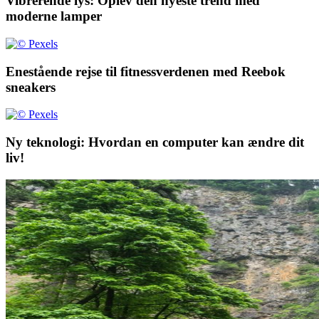
Vibrerende lys: Oplev den nyeste trend med
moderne lamper
Enestående rejse til fitnessverdenen med Reebok
sneakers
Ny teknologi: Hvordan en computer kan ændre dit
liv!