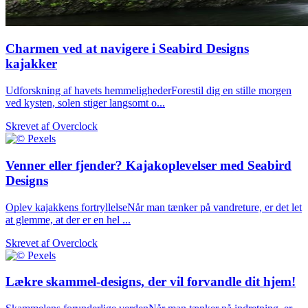
Charmen ved at navigere i Seabird Designs
kajakker
Udforskning af havets hemmelighederForestil dig en stille morgen
ved kysten, solen stiger langsomt o...
Skrevet af
Overclock
Venner eller fjender? Kajakoplevelser med Seabird
Designs
Oplev kajakkens fortryllelseNår man tænker på vandreture, er det let
at glemme, at der er en hel ...
Skrevet af
Overclock
Lækre skammel-designs, der vil forvandle dit hjem!