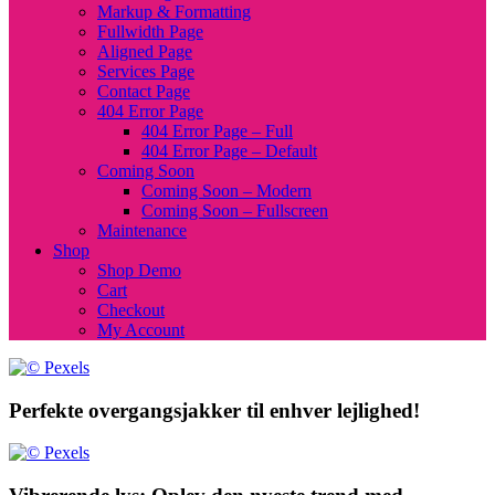
Markup & Formatting
Fullwidth Page
Aligned Page
Services Page
Contact Page
404 Error Page
404 Error Page – Full
404 Error Page – Default
Coming Soon
Coming Soon – Modern
Coming Soon – Fullscreen
Maintenance
Shop
Shop Demo
Cart
Checkout
My Account
Perfekte overgangsjakker til enhver lejlighed!