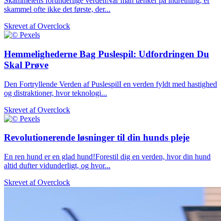
Skammelens forunderlige verdenNår man tænker på indretning, er
skammel ofte ikke det første, der...
Skrevet af
Overclock
Hemmelighederne Bag Puslespil: Udfordringen Du
Skal Prøve
Den Fortryllende Verden af PuslespilI en verden fyldt med hastighed
og distraktioner, hvor teknologi...
Skrevet af
Overclock
Revolutionerende løsninger til din hunds pleje
En ren hund er en glad hund!Forestil dig en verden, hvor din hund
altid dufter vidunderligt, og hvor...
Skrevet af
Overclock