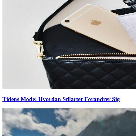
Tidens Mode: Hvordan Stilarter Forandrer Sig