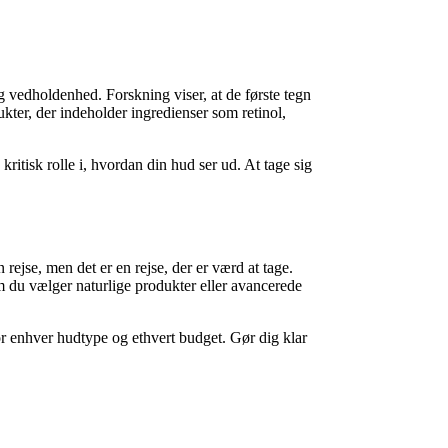
g vedholdenhed. Forskning viser, at de første tegn
odukter, der indeholder ingredienser som retinol,
ritisk rolle i, hvordan din hud ser ud. At tage sig
rejse, men det er en rejse, der er værd at tage.
m du vælger naturlige produkter eller avancerede
or enhver hudtype og ethvert budget. Gør dig klar